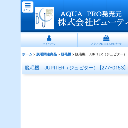
メニュー
マイページ
アクアプロジェルのご注文
ホーム
>
脱毛関連商品
>
脱毛機
>
脱毛機 JUPITER（ジュピター）
脱毛機 JUPITER（ジュピター）
[
277-0153
]