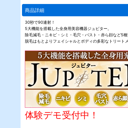
商品詳細
30秒で90連射！
5大機能を搭載した全身用美容機器ジュピター。
除毛減毛・ニキビ・シミ・毛穴・バスト・赤ら顔など5種
脱毛はもとよりフェイシャルとボディの多彩なトリート
体験デモ受付中！