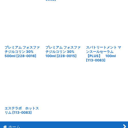
プレミアム フォスファ
プレミアム フォスファ
スパトリートメント マ
チジルコリン 30%
チジルコリン 30%
ンスールセーラム
500ml
[
228-0016
]
100ml
[
228-0015
]
【PLUS】 100ml
[
113-0083
]
エステラボ ホットス
リム
[
113-0083
]
ホーム