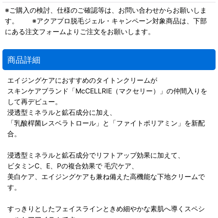
※ご購入の検討、仕様のご確認等は、お問い合わせからお願いしま
す。 ※アクアプロ脱毛ジェル・キャンペーン対象商品は、下部
にある注文フォームよりご注文をお願いします。
商品詳細
エイジングケアにおすすめのタイトンクリームが
スキンケアブランド「McCELLRIE（マクセリー）」の仲間入りを
して再デビュー。
浸透型ミネラルと鉱石成分に加え、
「乳酸桿菌レスベラトロール」と「ファイトポリアミン」を新配
合。
浸透型ミネラルと鉱石成分でリフトアップ効果に加えて、
ビタミンC、E、Pの複合効果で 毛穴ケア、
美白ケア、エイジングケアも兼ね備えた高機能な下地クリームで
す。
すっきりとしたフェイスラインときめ細やかな素肌へ導くスペシ