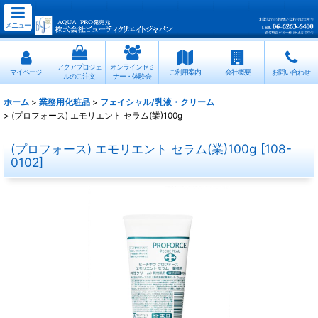
メニュー
アクアプロジェ
オンラインセミ
マイページ
ご利用案内
会社概要
お問い合わせ
ルのご注文
ナー・体験会
ホーム
>
業務用化粧品
>
フェイシャル/乳液・クリーム
>
(プロフォース) エモリエント セラム(業)100g
(プロフォース) エモリエント セラム(業)100g
[
108-
0102
]