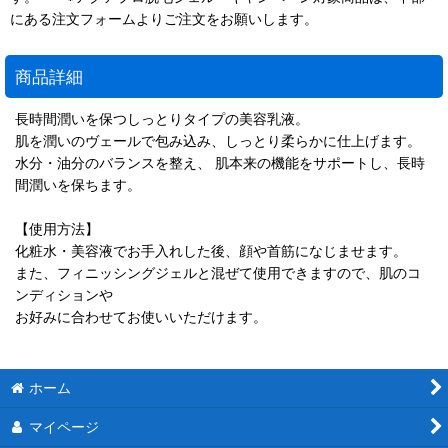
にある注文フォームよりご注文をお願いします。
商品詳細
長時間潤いを保つしっとりタイプの美容乳液。
肌を潤いのヴェールで包み込み、しっとり柔らかに仕上げます。
水分・油分のバランスを整え、 肌本来の機能をサポートし、長時
間潤いを保ちます。
【使用方法】
化粧水・美容液でお手入れした後、顔や首筋になじませます。
また、フィニッシングジェルと混ぜて使用できますので、肌のコ
ンディションや
お好みに合わせてお使いいただけます。
ホーム
マイページ