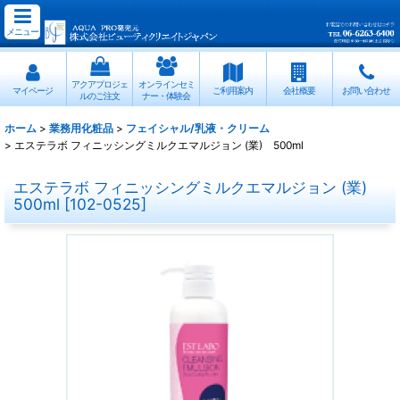
メニュー
アクアプロジェ
オンラインセミ
マイページ
ご利用案内
会社概要
お問い合わせ
ルのご注文
ナー・体験会
ホーム
>
業務用化粧品
>
フェイシャル/乳液・クリーム
>
エステラボ フィニッシングミルクエマルジョン (業) 500ml
エステラボ フィニッシングミルクエマルジョン (業)
500ml
[
102-0525
]