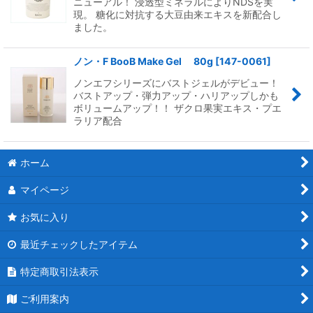
ニューアル！ 浸透型ミネラルによりNDSを実
現。 糖化に対抗する大豆由来エキスを新配合し
ました。
ノン・F BooB Make Gel 80g
[
147-0061
]
ノンエフシリーズにバストジェルがデビュー！
バストアップ・弾力アップ・ハリアップしかも
ボリュームアップ！！ ザクロ果実エキス・プエ
ラリア配合
ホーム
マイページ
お気に入り
最近チェックしたアイテム
特定商取引法表示
ご利用案内