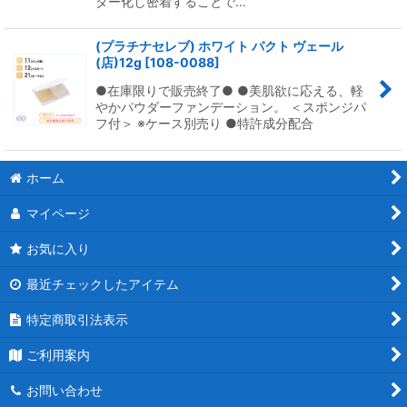
ダー化し密着することで…
(プラチナセレブ) ホワイト パクト ヴェール
(店)12g
[
108-0088
]
●在庫限りで販売終了● ●美肌欲に応える、軽
やかパウダーファンデーション。 ＜スポンジパ
フ付＞ ※ケース別売り ●特許成分配合
ホーム
マイページ
お気に入り
最近チェックしたアイテム
特定商取引法表示
ご利用案内
お問い合わせ