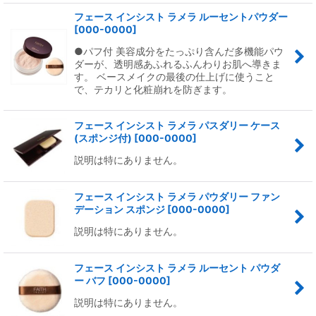
フェース インシスト ラメラ ルーセントパウダー
[
000-0000
]
●パフ付 美容成分をたっぷり含んだ多機能パウ
ダーが、透明感あふれるふんわりお肌へ導きま
す。 ベースメイクの最後の仕上げに使うこと
で、テカリと化粧崩れを防ぎます。
フェース インシスト ラメラ パスダリー ケース
(スポンジ付)
[
000-0000
]
説明は特にありません。
フェース インシスト ラメラ パウダリー ファン
デーション スポンジ
[
000-0000
]
説明は特にありません。
フェース インシスト ラメラ ルーセント パウダ
ー バフ
[
000-0000
]
説明は特にありません。