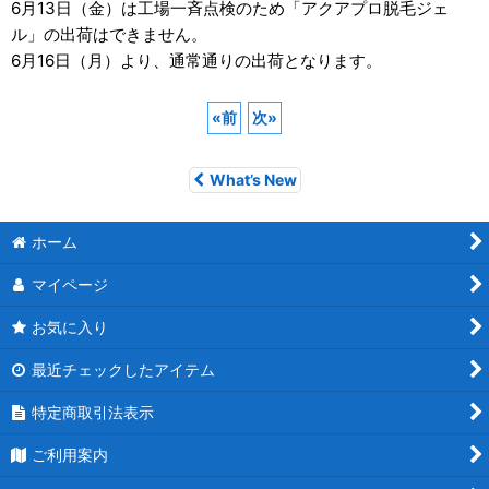
6月13日（金）は工場一斉点検のため「アクアプロ脱毛ジェ
ル」の出荷はできません。
6月16日（月）より、通常通りの出荷となります。
«
前
次
»
What’s New
ホーム
マイページ
お気に入り
最近チェックしたアイテム
特定商取引法表示
ご利用案内